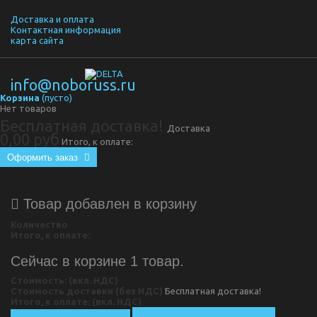
Доставка и оплата
Контактная информация
карта сайта
info@noboruss.ru
Корзина
(пусто)
Нет товаров
Бесплатная доставка!
Доставка
0,00 руб
Итого, к оплате:
Оформить заказ
Товар добавлен в корзину
Количество
Итого, к оплате:
Сейчас в корзине 1 товар.
Стоимость: (вкл. НДС)
Стоимость доставки (без НДС)
Бесплатная доставка!
Итого, к оплате: (вкл. НДС)