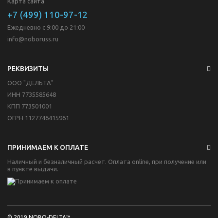
Карта сайта
+7 (499) 110-97-12
Ежедневно с 9:00 до 21:00
info@noboruss.ru
РЕКВИЗИТЫ
ООО "ДЕЛЬТА"
ИНН 7735585648
КПП 773501001
ОГРН 1127746415961
ПРИНИМАЕМ К ОПЛАТЕ
Наличный и безналичный расчет. Оплата online, при получение или
в пункте выдачи.
© 2019
NOBO-DELTA™