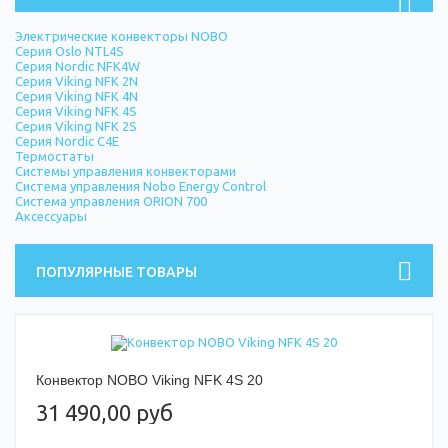
Электрические конвекторы NOBO
Серия Oslo NTL4S
Серия Nordic NFK4W
Серия Viking NFK 2N
Серия Viking NFK 4N
Серия Viking NFK 4S
Серия Viking NFK 2S
Серия Nordic C4E
Термостаты
Системы управления конвекторами
Система управления Nobo Energy Control
Система управления ORION 700
Аксессуары
ПОПУЛЯРНЫЕ ТОВАРЫ
Конвектор NOBO Viking NFK 4S 20
31 490,00 руб