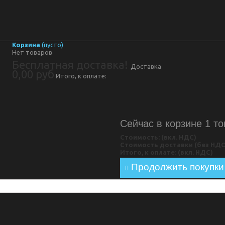
Корзина
(пусто)
Нет товаров
Бесплатная доставка!
Доставка
0,00 руб
Итого, к оплате:
Сейчас в корзине 1 то
Стоимость: (вкл. НДС)
Стоимость доставки (без НД
Итого, к оплате: (вкл. НДС)
Продолжить покупки