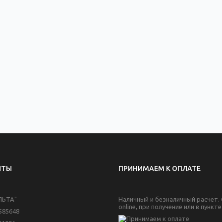
ИТЫ
ПРИНИМАЕМ К ОПЛАТЕ
ЛЬТА"
Наличный и безналичный расчет.
online, при получение или в пункт
585648