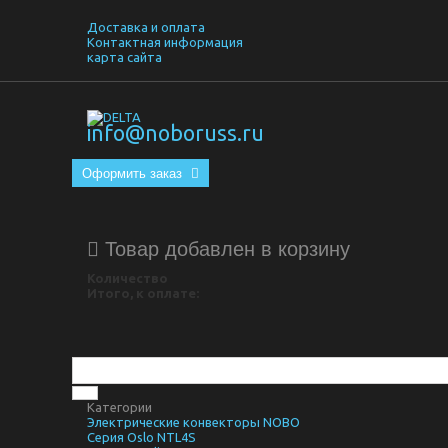
Доставка и оплата
Контактная информация
карта сайта
info@noboruss.ru
Оформить заказ
Товар добавлен в корзину
Количество
Итого, к оплате:
Категории
Электрические конвекторы NOBO
Серия Oslo NTL4S