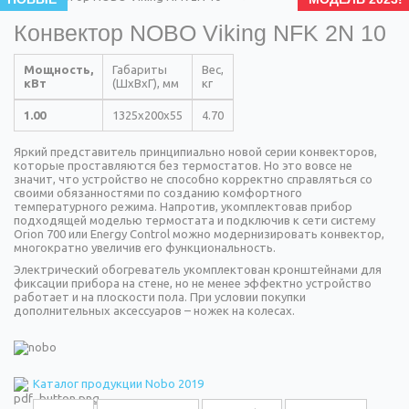
Конвектор NOBO Viking NFK 2N 10
Мощность,
Габариты
Вес,
кВт
(ШхВхГ), мм
кг
1.00
1325x200x55
4.70
Яркий представитель принципиально новой серии конвекторов,
которые проставляются без термостатов. Но это вовсе не
значит, что устройство не способно корректно справляться со
своими обязанностями по созданию комфортного
температурного режима. Напротив, укомплектовав прибор
подходящей моделью термостата и подключив к сети систему
Orion 700 или Energy Control можно модернизировать конвектор,
многократно увеличив его функциональность.
Электрический обогреватель укомплектован кронштейнами для
фиксации прибора на стене, но не менее эффектно устройство
работает и на плоскости пола. При условии покупки
дополнительных аксессуаров – ножек на колесах.
Каталог продукции Nobo 2019