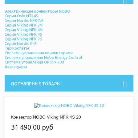
Электрические конвекторы NOBO
Серия Oslo NTL4S
Серия Nordic NFK4W
Серия Viking NFK 2N
Серия Viking NFK 4N
Серия Viking NFK 4S
Серия Viking NFK 2S
Серия Nordic C4E
Термостаты
Системы управления конвекторами
Система управления Nobo Energy Control
Система управления ORION 700
Аксессуары
ПОПУЛЯРНЫЕ ТОВАРЫ
Конвектор NOBO Viking NFK 4S 20
31 490,00 руб