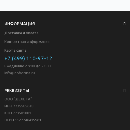
ИНФОРМАЦИЯ
Доставка и оплата
Контактная информация
Карта сайта
+7 (499) 110-97-12
Ежедневно с 9:00 до 21:00
info@noboruss.ru
РЕКВИЗИТЫ
ООО "ДЕЛЬТА"
ИНН 7735585648
КПП 773501001
ОГРН 1127746415961