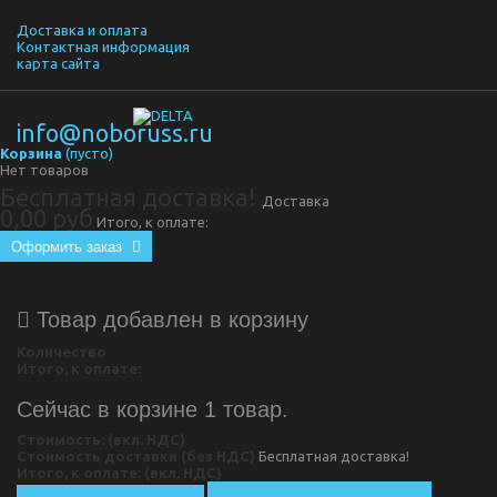
Доставка и оплата
Контактная информация
карта сайта
info@noboruss.ru
Корзина
(пусто)
Нет товаров
Бесплатная доставка!
Доставка
0,00 руб
Итого, к оплате:
Оформить заказ
Товар добавлен в корзину
Количество
Итого, к оплате:
Сейчас в корзине 1 товар.
Стоимость: (вкл. НДС)
Стоимость доставки (без НДС)
Бесплатная доставка!
Итого, к оплате: (вкл. НДС)