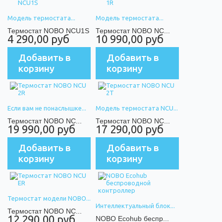
Модель термостата...
Модель термостата...
Термостат NOBO NCU1S
Термостат NOBO NC...
4 290,00 руб
10 990,00 руб
Добавить в
Добавить в
корзину
корзину
Если вам не понаслышке...
Модель термостата NCU...
Термостат NOBO NC...
Термостат NOBO NC...
19 990,00 руб
17 290,00 руб
Добавить в
Добавить в
корзину
корзину
Термостат модели NOBO...
Интеллектуальный блок...
Термостат NOBO NC...
12 290,00 руб
NOBO Ecohub беспр...