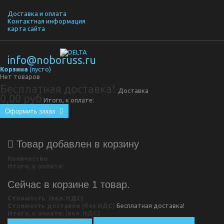
Доставка и оплата
Контактная информация
карта сайта
info@noboruss.ru
Корзина
(пусто)
Нет товаров
Бесплатная доставка!
Доставка
0,00 руб
Итого, к оплате:
Оформить заказ
Товар добавлен в корзину
Количество
Итого, к оплате:
Сейчас в корзине 1 товар.
Стоимость: (вкл. НДС)
Стоимость доставки (без НДС)
Бесплатная доставка!
Итого, к оплате: (вкл. НДС)