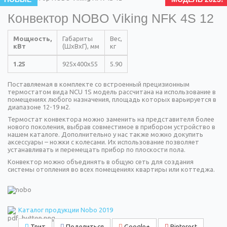
Конвектор NOBO Viking NFK 4S 12
Мощность,
Габариты
Вес,
кВт
(ШхВхГ), мм
кг
1.25
925x400x55
5.90
Поставляемая в комплекте со встроенный прецизионным
термостатом вида NCU 1S модель рассчитана на использование в
помещениях любого назначения, площадь которых варьируется в
диапазоне 12-19 м2.
Термостат конвектора можно заменить на представителя более
нового поколения, выбрав совместимое в прибором устройство в
нашем каталоге. Дополнительно у нас также можно докупить
аксессуары – ножки с колесами. Их использование позволяет
устанавливать и перемещать прибор по плоскости пола.
Конвектор можно объединять в общую сеть для создания
системы отопления во всех помещениях квартиры или коттеджа.
Каталог продукции Nobo 2019
Твит
Поделиться
Google+
Pinterest