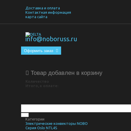
Доставка и оплата
Контактная информация
карта сайта
info@noboruss.ru
Оформить заказ
Товар добавлен в корзину
Количество
Итого, к оплате:
Категории
Электрические конвекторы NOBO
Серия Oslo NTL4S