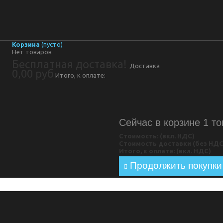
Корзина
(пусто)
Нет товаров
Бесплатная доставка!
Доставка
0,00 руб
Итого, к оплате:
Сейчас в корзине 1 то
Стоимость: (вкл. НДС)
Стоимость доставки (без НД
Итого, к оплате: (вкл. НДС)
Продолжить покупки