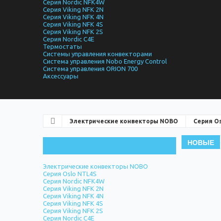
Серия Nordic NFK4W
Серия Viking NFK 2N
Серия Viking NFK 4N
Серия Viking NFK 4S
Серия Viking NFK 2S
Серия Nordic C4E
Термостаты
Системы управления конвекторами
Система управления Nobo Energy Control
Система управления ORION 700
Аксессуары
Электрические конвекторы NOBO
Серия Os
НОВЫЕ
Электрические конвекторы NOBO
Серия Oslo NTL4S
Серия Nordic NFK4W
Серия Viking NFK 2N
Серия Viking NFK 4N
Серия Viking NFK 4S
Серия Viking NFK 2S
Серия Nordic C4E